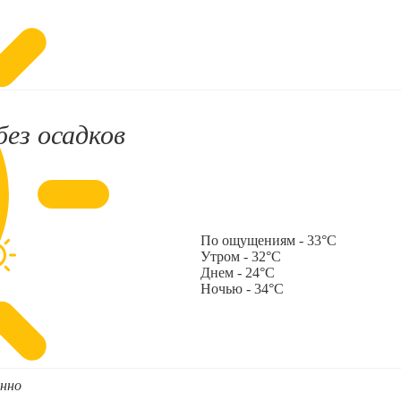
без осадков
По ощущениям - 33°C
Утром - 32°C
Днем - 24°C
Ночью - 34°C
нно