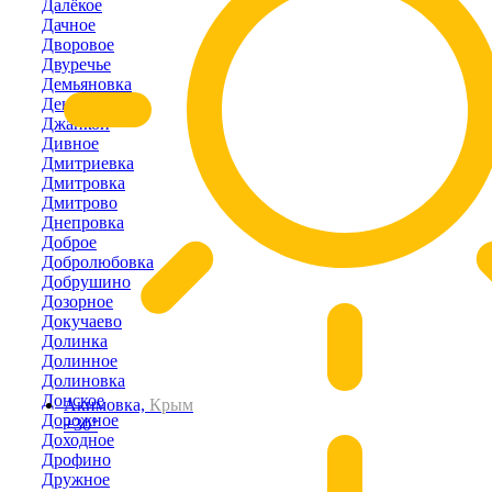
Далёкое
Дачное
Дворовое
Двуречье
Демьяновка
Денисовка
Джанкой
Дивное
Дмитриевка
Дмитровка
Дмитрово
Днепровка
Доброе
Добролюбовка
Добрушино
Дозорное
Докучаево
Долинка
Долинное
Долиновка
Донское
Акимовка,
Крым
Дорожное
+30°
Доходное
Дрофино
Дружное