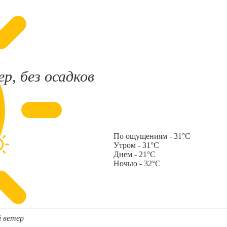
р, без осадков
По ощущениям - 31°C
Утром - 31°C
Днем - 21°C
Ночью - 32°C
й ветер