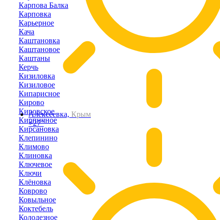
Карпова Балка
Карповка
Карьерное
Кача
Каштановка
Каштановое
Каштаны
Керчь
Кизиловка
Кизиловое
Кипарисное
Кирово
Кировское
Алексеевка,
Крым
Кирпичное
+27°
Кирсановка
Клепинино
Климово
Клиновка
Ключевое
Ключи
Клёновка
Коврово
Ковыльное
Коктебель
Колодезное