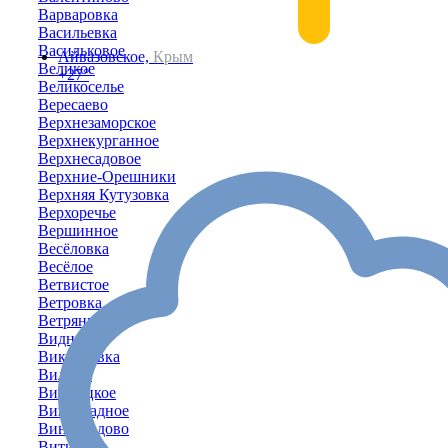
Варваровка
Васильевка
Васильковое
Айвазовское,
Крым
Великое
+27°
Великоселье
Вересаево
Верхнезаморское
Верхнекурганное
Верхнесадовое
Верхние-Орешники
Верхняя Кутузовка
Верхоречье
Вершинное
Весёловка
Весёлое
Ветвистое
Ветровка
Ветрянка
Видное
Викторовка
Вилино
Винницкое
Виноградное
Виноградово
Витино