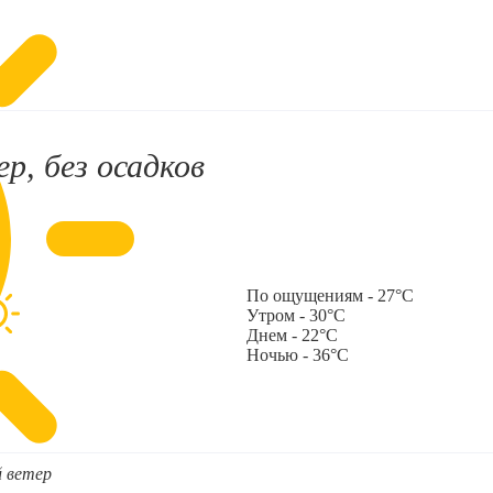
р, без осадков
По ощущениям - 27°C
Утром - 30°C
Днем - 22°C
Ночью - 36°C
й ветер