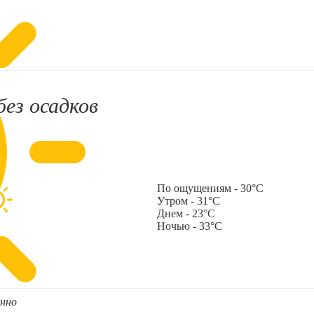
без осадков
По ощущениям - 30°C
Утром - 31°C
Днем - 23°C
Ночью - 33°C
нно