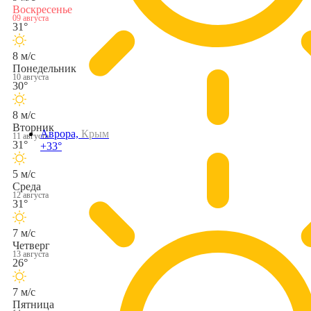
Воскресенье
09 августа
31°
8 м/с
Понедельник
10 августа
30°
8 м/с
Вторник
Аврора,
Крым
11 августа
31°
+33°
5 м/с
Среда
12 августа
31°
7 м/с
Четверг
13 августа
26°
7 м/с
Пятница