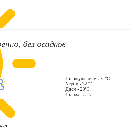
енно, без осадков
По ощущениям - 31°C
Утром - 32°C
Днем - 23°C
Ночью - 33°C
нно