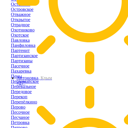
Останино
Островское
Отважное
Открытое
Отрадное
Охотниково
Охотское
Павловка
Панфиловка
Партенит
Партизанское
Партизаны
Пасечное
Пахаревка
Пены
Антоновка,
Крым
Первомайское
+27°
Перевальное
Передовое
Перекоп
Перепёлкино
Перово
Песочное
Песчаное
Петровка
Петрово