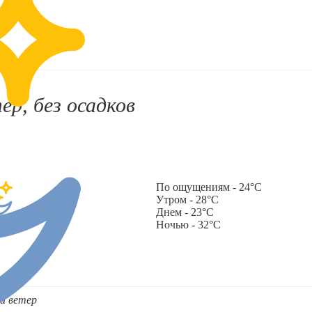
ер, без осадков
По ощущениям - 24°C
Утром - 28°C
Днем - 23°C
Ночью - 32°C
й ветер