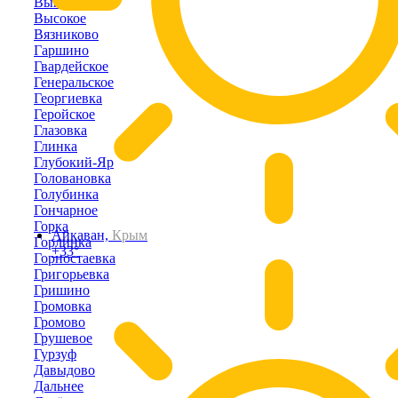
Выпасное
Высокое
Вязниково
Гаршино
Гвардейское
Генеральское
Георгиевка
Геройское
Глазовка
Глинка
Глубокий-Яр
Головановка
Голубинка
Гончарное
Горка
Айкаван,
Крым
Горлинка
+33°
Горностаевка
Григорьевка
Гришино
Громовка
Громово
Грушевое
Гурзуф
Давыдово
Дальнее