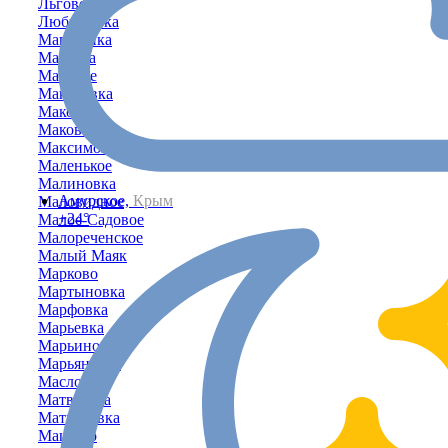
Льговское
Любимовка
Магазинка
Мазанка
Майское
Макаровка
Маковка
Маковское
Максимовка
Маленькое
Малиновка
Амурское,
Крым
Маловидное
+24°
Малое-Садовое
Малореченское
Малый Маяк
Марково
Мартыновка
Марфовка
Марьевка
Марьино
Марьяновка
Маслово
Матвеевка
Матросовка
Машино