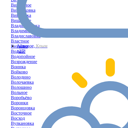
Вишенное
Вишняковка
Вишнёвка
Вишнёвое
Владимировка
Владимирово
Владиславовка
Властное
Айвовое,
Крым
Внуково
+27°
Водное
Водопойное
Возрождение
Воинка
Войково
Володино
Волочаевка
Волошино
Вольное
Воробьёво
Воронки
Воронцовка
Восточное
Восход
Вулкановка