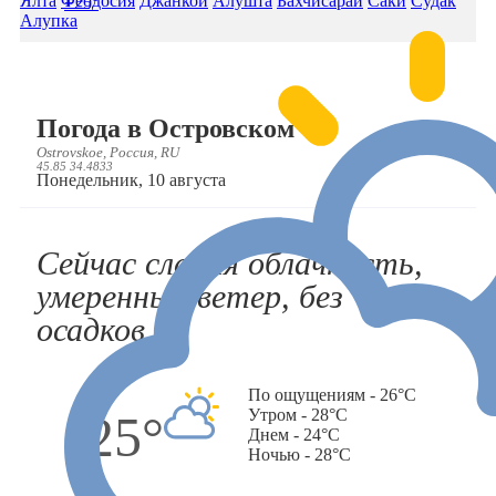
Ялта
Феодосия
Джанкой
Алушта
Бахчисарай
Саки
Судак
+25°
Алупка
Погода в Островском
Ostrovskoe, Россия, RU
45.85 34.4833
Понедельник, 10 августа
Сейчас слабая облачность,
умеренный ветер, без
осадков
По ощущениям - 26°C
Утром - 28°C
25°
Днем - 24°C
Ночью - 28°C